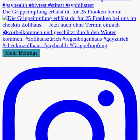
Die Grippeimpfung erhälst du für 25 Franken bei un
Mehr Beiträge