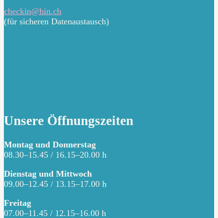
checkin@hin.ch
(für sicheren Datenaustausch)
Unsere Öffnungszeiten
Montag und Donnerstag
08.30–15.45 / 16.15–20.00 h
Dienstag und Mittwoch
09.00–12.45 / 13.15–17.00 h
Freitag
07.00–11.45 / 12.15–16.00 h