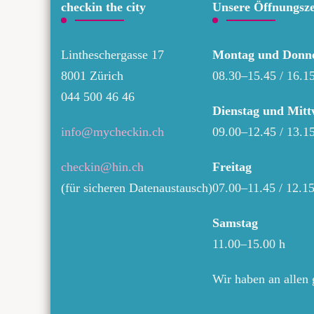
checkin the city
Unsere Öffnungsze
Lintheschergasse 17
Montag und Donne
8001 Zürich
08.30–15.45 / 16.1
044 500 46 46
Dienstag und Mit
info@mycheckin.ch
09.00–12.45 / 13.1
checkin@hin.ch
Freitag
(für sicheren Datenaustausch)
07.00–11.45 / 12.1
Samstag
11.00–15.00 h
Wir haben an allen 