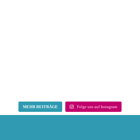
MEHR BEITRÄGE
Folge uns auf Instagram