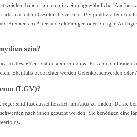
itszeichen haben, können dies ein ungewöhnlicher Ausfluss 
 oder nach dem Geschlechtsverkehr. Bei praktiziertem Anals
nd Brennen am After und schleimigen oder blutigen Auflage
mydien sein?
us, in dieser Zeit bist du aber infektiös. Es kann bei Fra
ten. Ebenfalls beobachtet werden Gelenkbeschwerden oder
reum (LGV)?
reger sind fast ausschliesslich im Anus zu finden. Da sie be
schwerden nach ihnen gesucht werden. Sie benötigen eine län
eerfolgs.