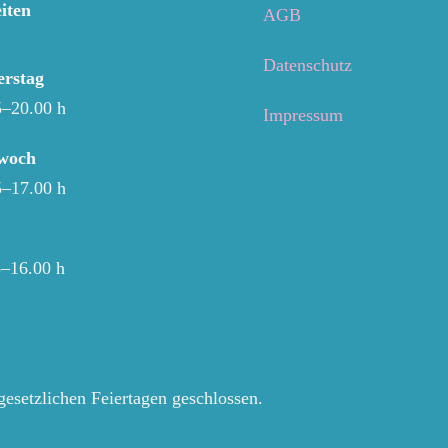
iten
AGB
Datenschutz
rstag
5–20.00 h
Impressum
twoch
5–17.00 h
5–16.00 h
gesetzlichen Feiertagen geschlossen.