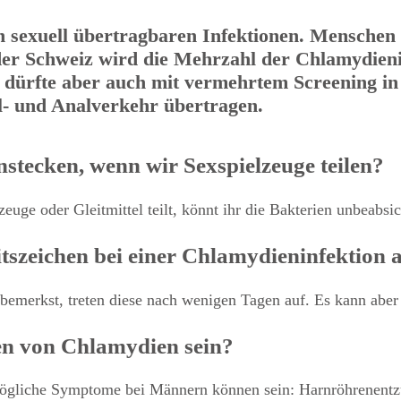
 sexuell übertragbaren Infektionen. Menschen 
n der Schweiz wird die Mehrzahl der Chlamydien
es dürfte aber auch mit vermehrtem Screening i
l- und Analverkehr übertragen.
stecken, wenn wir Sexspielzeuge teilen?
euge oder Gleitmittel teilt, könnt ihr die Bakterien unbeabsic
itszeichen bei einer Chlamydieninfektion 
 bemerkst, treten diese nach wenigen Tagen auf. Es kann ab
en von Chlamydien sein?
ögliche Symptome bei Männern können sein: Harnröhrenentz