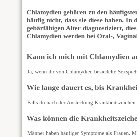
Chlamydien gehören zu den häufigsten
häufig nicht, dass sie diese haben. I
gebärfähigen Alter diagnostiziert, di
Chlamydien werden bei Oral-, Vagina
Kann ich mich mit Chlamydien an
Ja, wenn ihr von Chlamydien besiedelte Sexspielz
Wie lange dauert es, bis Krankhe
Falls du nach der Ansteckung Krankheitszeichen
Was können die Krankheitszeich
Männer haben häufiger Symptome als Frauen. M