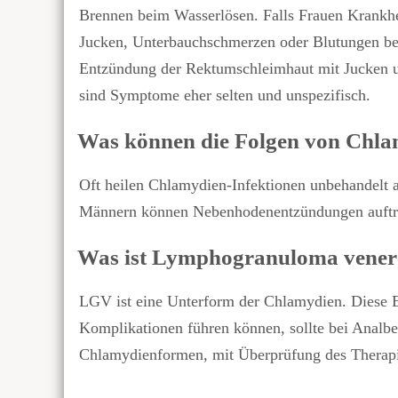
Brennen beim Wasserlösen. Falls Frauen Krankhe
Jucken, Unterbauchschmerzen oder Blutungen bei
Entzündung der Rektumschleimhaut mit Jucken u
sind Symptome eher selten und unspezifisch.
Was können die Folgen von Chla
Oft heilen Chlamydien-Infektionen unbehandelt a
Männern können Nebenhodenentzündungen auftre
Was ist Lymphogranuloma vene
LGV ist eine Unterform der Chlamydien. Diese Er
Komplikationen führen können, sollte bei Analbe
Chlamydienformen, mit Überprüfung des Therapi