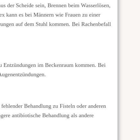
aus der Scheide sein, Brennen beim Wasserlösen,
ex kann es bei Männern wie Frauen zu einer
rungen auf dem Stuhl kommen. Bei Rachenbefall
uen zu Entzündungen im Beckenraum kommen. Bei
 Augenentzündungen.
i fehlender Behandlung zu Fisteln oder anderen
gere antibiotische Behandlung als andere