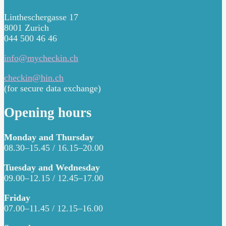
Lintheschergasse 17
8001 Zurich
044 500 46 46
info@mycheckin.ch
checkin@hin.ch
(for secure data exchange)
Opening hours
Monday and Thursday
08.30–15.45 / 16.15–20.00
Tuesday and Wednesday
09.00–12.15 / 12.45–17.00
Friday
07.00–11.45 / 12.15–16.00