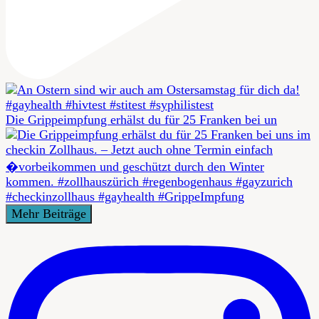
Die Grippeimpfung erhälst du für 25 Franken bei un
Mehr Beiträge